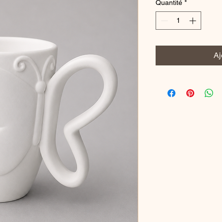
Quantité
*
Aj