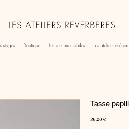
LES ATELIERS REVERBERES
s stages
Boutique
Les ateliers mobiles
Les ateliers événe
Tasse papil
Prix
26,00 €