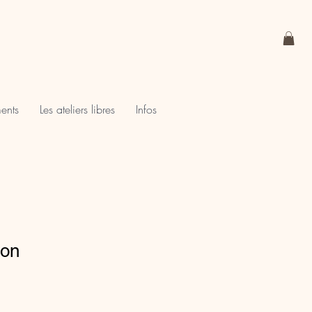
ments
Les ateliers libres
Infos
lon