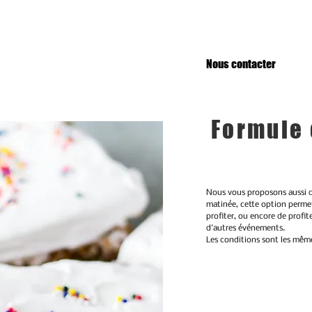
Nous contacter
Formule
Nous vous proposons aussi de
matinée, cette option perme
profiter, ou encore de profit
d'autres événements.
Les conditions sont les mêm