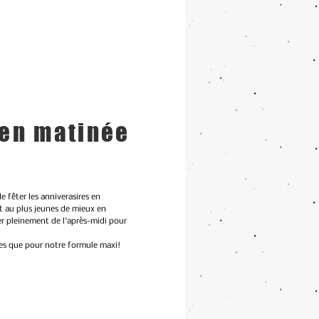
 en matinée
 fêter les anniverasires en
t au plus jeunes de mieux en
er pleinement de l'après-midi pour
es que pour notre formule maxi!