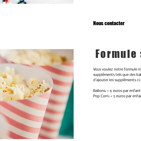
Nous contacter
Formule
Vous voulez notre formule m
suppléments tels que des ball
d'ajouter les suppléments ci
Ballons: + 6 euros par enfant
Pop Corn: + 5 euros par enfa