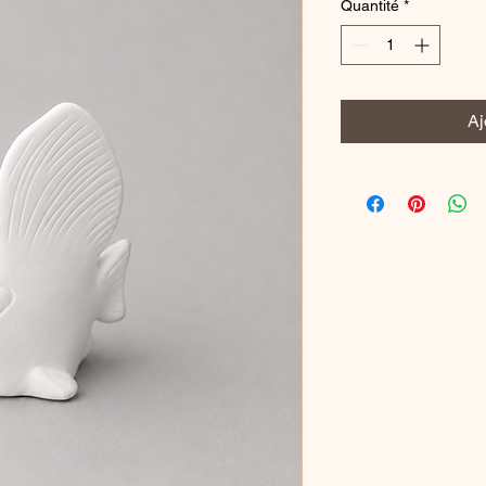
Quantité
*
Aj