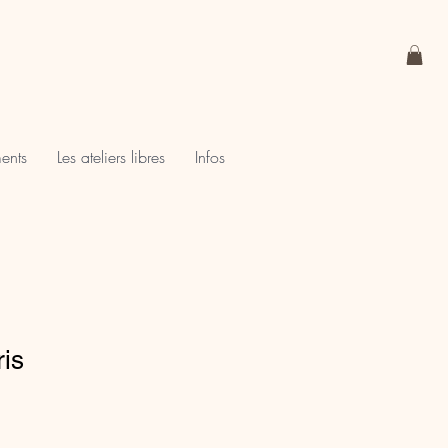
ments
Les ateliers libres
Infos
is