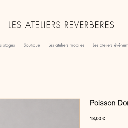
LES ATELIERS REVERBERES
s stages
Boutique
Les ateliers mobiles
Les ateliers événe
Poisson Dor
Prix
18,00 €